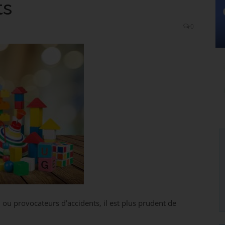
ts
0
 ou provocateurs d’accidents, il est plus prudent de