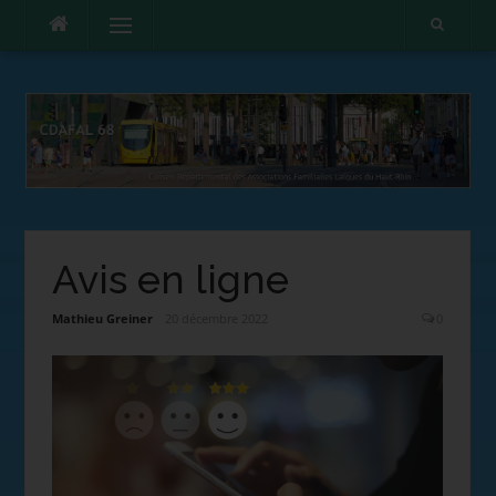
Menu
Avis en ligne
Mathieu Greiner
20 décembre 2022
0