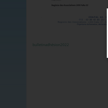
bulletinadhésion2022