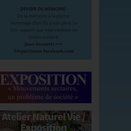
DEVOIR DE MÉMOIRE
:
De la mémoire à la plume.
Hommage d’un fils à son père. Le
film support aux interventions en
milieu scolaire.
Jean Anesetti ==>
https://www.facebook.com