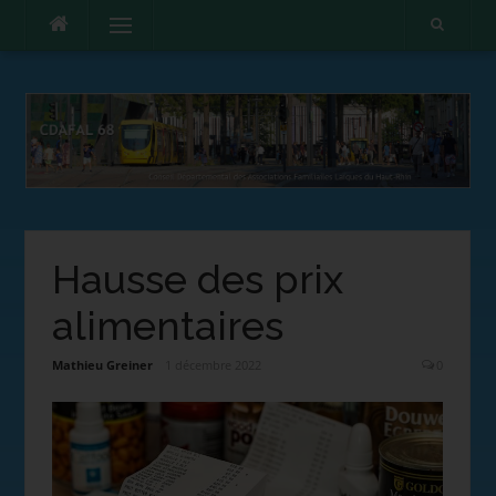
Menu
Hausse des prix
alimentaires
Mathieu Greiner
1 décembre 2022
0