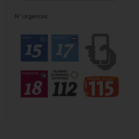
N° Urgences: