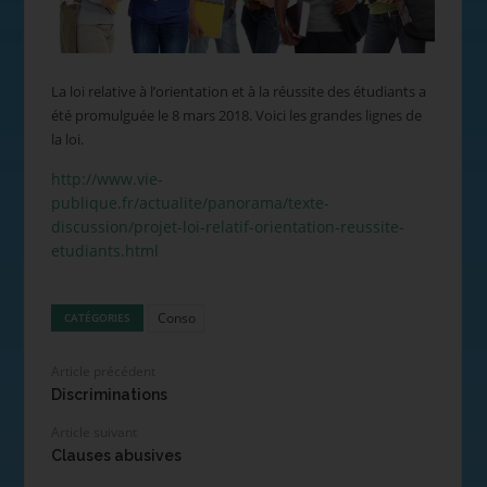
La loi relative à l’orientation et à la réussite des étudiants a
été promulguée le 8 mars 2018. Voici les grandes lignes de
la loi.
http://www.vie-
publique.fr/actualite/panorama/texte-
discussion/projet-loi-relatif-orientation-reussite-
etudiants.html
Conso
CATÉGORIES
Article précédent
Discriminations
Article suivant
Clauses abusives