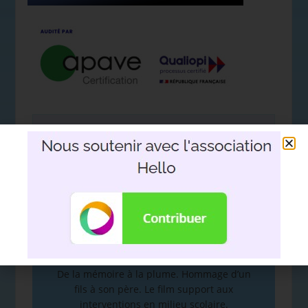
Nous soutenir avec l'association
Hello
DEVOIR DE MÉMOIRE
:
De la mémoire à la plume. Hommage d’un
fils à son père. Le film support aux
interventions en milieu scolaire.