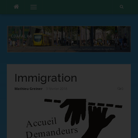
Menu
Immigration
Mathieu Greiner
3 février 2018
0