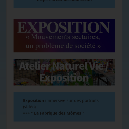
Exposition
immersive sur des portraits
(vidéo)
==>
"
La Fabrique des Mômes
"