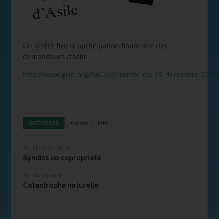
Un arrêté fixe la participation financière des
demandeurs d’asile.
http://www.gisti.org/IMG/pdf/arrete_du_26_decembre_2016
Conso
Info
CATÉGORIES
Article précédent
Syndics de copropriété
Article suivant
Catastrophe naturelle