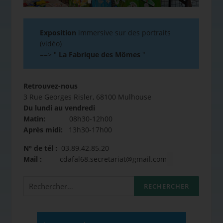
Exposition
immersive sur des portraits
(vidéo)
==>
"
La Fabrique des Mômes
"
Retrouvez-nous
3 Rue Georges Risler, 68100 Mulhouse
Du lundi au vendredi
Matin:
08h30-12h00
Après midi:
13h30-17h00
N° de tél :
03.89.42.85.20
Mail :
cdafal68.secretariat@gmail.com