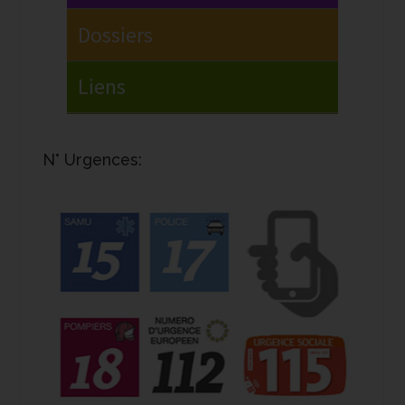
N° Urgences: