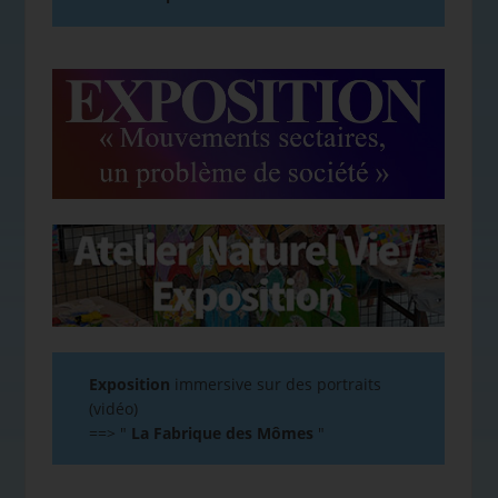
Exposition
immersive sur des portraits
(vidéo)
==>
"
La Fabrique des Mômes
"