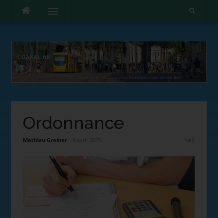
Menu
Ordonnance
Mathieu Greiner
9 avril 2025
0