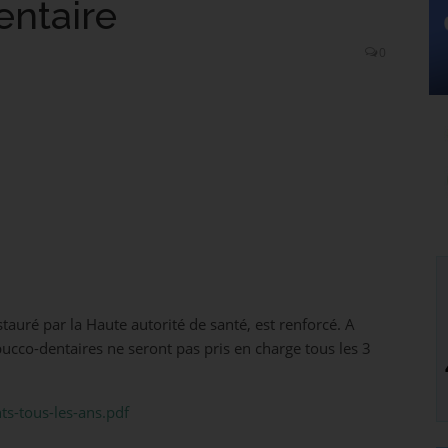
ntaire
0
tauré par la Haute autorité de santé, est renforcé. A
bucco-dentaires ne seront pas pris en charge tous les 3
ts-tous-les-ans.pdf