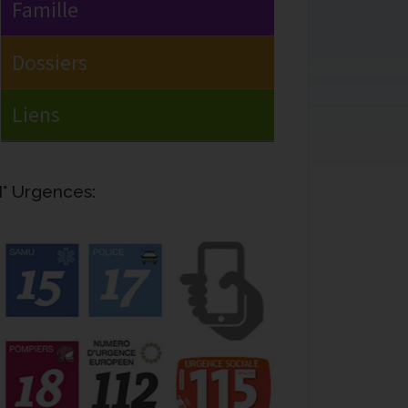
° Urgences: