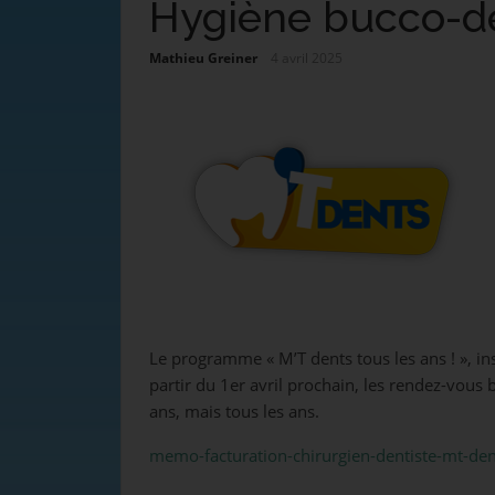
Hygiène bucco-de
Mathieu Greiner
4 avril 2025
Le programme « M’T dents tous les ans ! », ins
partir du 1er avril prochain, les rendez-vous 
ans, mais tous les ans.
memo-facturation-chirurgien-dentiste-mt-den