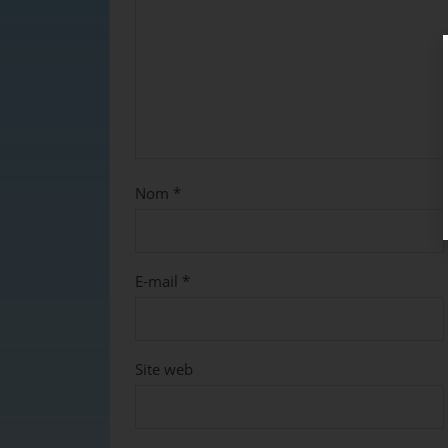
Nom
*
E-mail
*
Site web