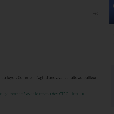
0
du loyer. Comme il s’agit d’une avance faite au bailleur,
nt ça marche ? avec le réseau des CTRC | Institut