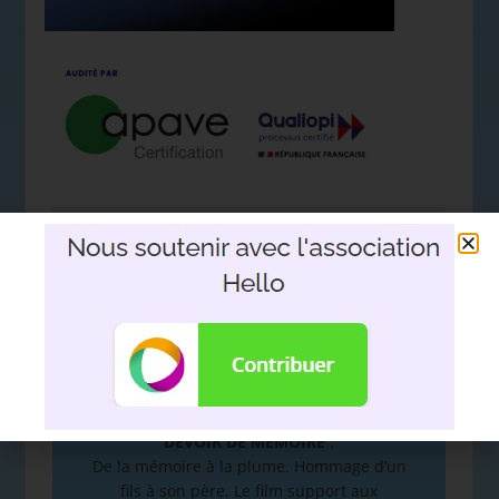
Nous soutenir avec l'association
Hello
DEVOIR DE MÉMOIRE
:
De la mémoire à la plume. Hommage d’un
fils à son père. Le film support aux