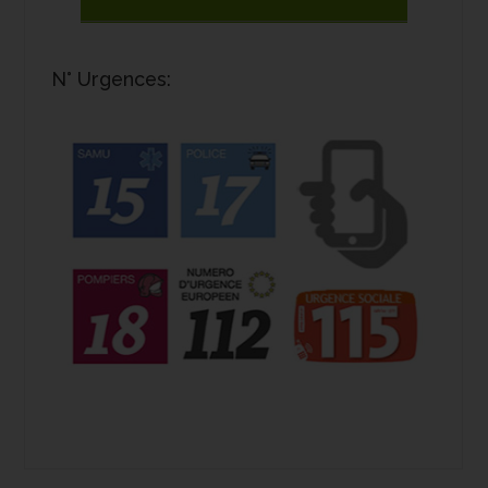
N° Urgences: