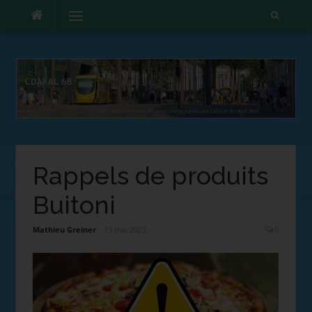
Menu
Rappels de produits
Buitoni
Mathieu Greiner
13 mai 2022
0