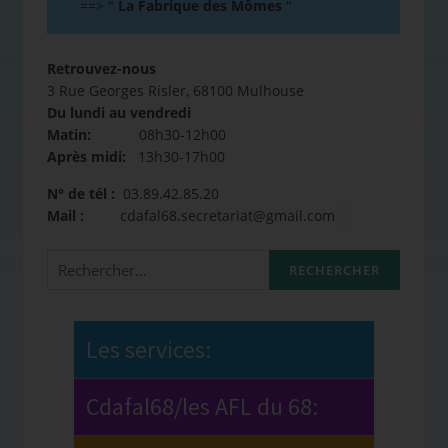
==>
"
La Fabrique des Mômes
"
Retrouvez-nous
3 Rue Georges Risler, 68100 Mulhouse
Du lundi au vendredi
Matin:
08h30-12h00
Après midi:
13h30-17h00
N° de tél :
03.89.42.85.20
Mail :
cdafal68.secretariat@gmail.com