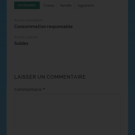
Conso
famille
logement
CATÉGORIES
Article précédent
Consommation responsable
Article suivant
Soldes
LAISSER UN COMMENTAIRE
Commentaire
*