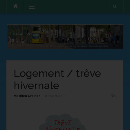
Menu
Logement / trêve
hivernale
Mathieu Greiner
10 février 2021
0