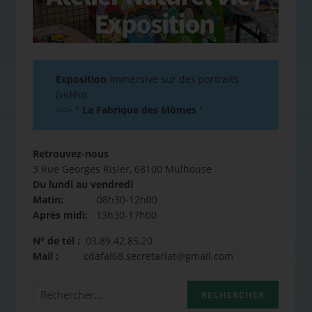
Exposition
immersive sur des portraits
(vidéo)
==>
"
La Fabrique des Mômes
"
Retrouvez-nous
3 Rue Georges Risler, 68100 Mulhouse
Du lundi au vendredi
Matin:
08h30-12h00
Après midi:
13h30-17h00
N° de tél :
03.89.42.85.20
Mail :
cdafal68.secretariat@gmail.com