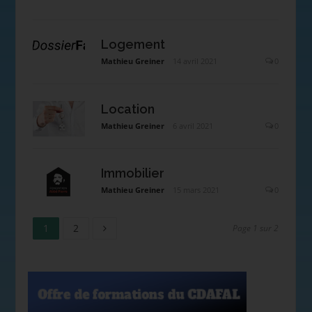
Logement
Mathieu Greiner
14 avril 2021
0
Location
Mathieu Greiner
6 avril 2021
0
Immobilier
Mathieu Greiner
15 mars 2021
0
1
2
Page 1 sur 2