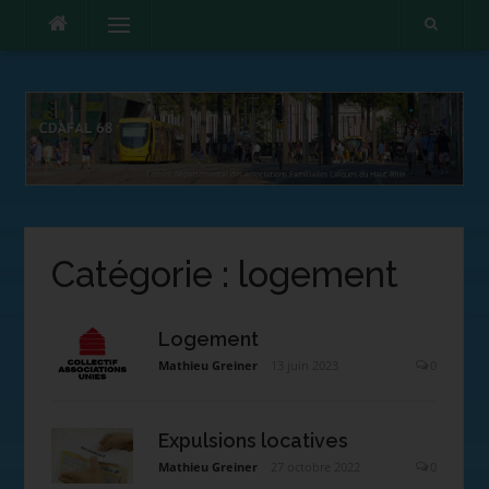
Menu
Catégorie :
logement
Logement
Mathieu Greiner
13 juin 2023
0
Expulsions locatives
Mathieu Greiner
27 octobre 2022
0