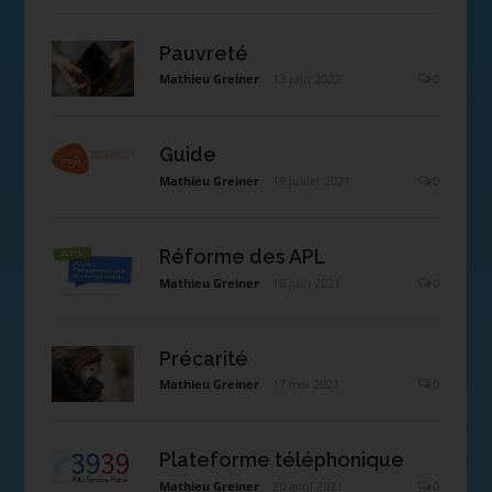
Pauvreté
Mathieu Greiner
13 juin 2022
0
Guide
Mathieu Greiner
19 juillet 2021
0
Réforme des APL
Mathieu Greiner
18 juin 2021
0
Précarité
Mathieu Greiner
17 mai 2021
0
Plateforme téléphonique
Mathieu Greiner
20 avril 2021
0