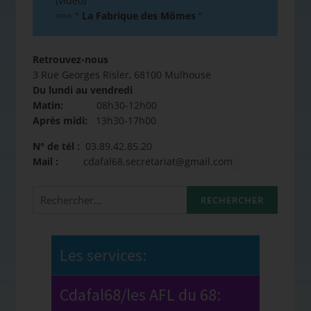
(vidéo)
==>
"
La Fabrique des Mômes
"
Retrouvez-nous
3 Rue Georges Risler, 68100 Mulhouse
Du lundi au vendredi
Matin:
08h30-12h00
Après midi:
13h30-17h00
N° de tél :
03.89.42.85.20
Mail :
cdafal68.secretariat@gmail.com