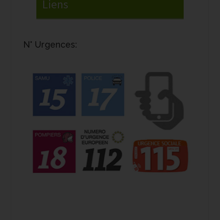
N° Urgences: