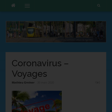
Menu
Coronavirus –
Voyages
Mathieu Greiner
30 mars 2020
0