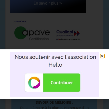
Nous soutenir avec l'association
Hello
DEVOIR DE MÉMOIRE
:
De la mémoire à la plume. Hommage d’un