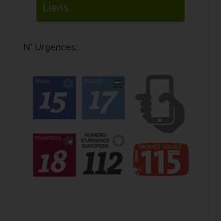
N° Urgences: