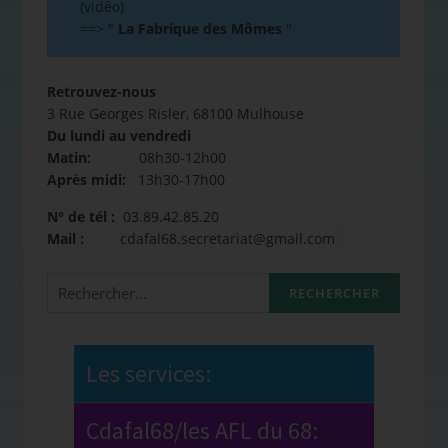
(vidéo)
==>
"
La Fabrique des Mômes
"
Retrouvez-nous
3 Rue Georges Risler, 68100 Mulhouse
Du lundi au vendredi
Matin:
08h30-12h00
Après midi:
13h30-17h00
N° de tél :
03.89.42.85.20
Mail :
cdafal68.secretariat@gmail.com