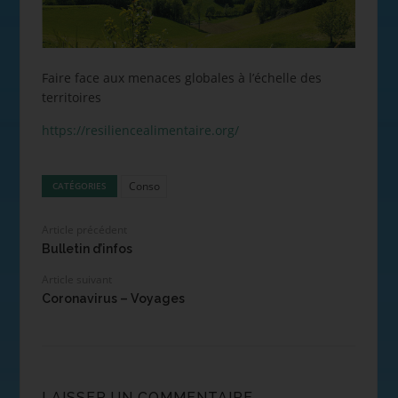
Faire face aux menaces globales à l’échelle des
territoires
https://resiliencealimentaire.org/
Conso
CATÉGORIES
Article précédent
Bulletin d’infos
Article suivant
Coronavirus – Voyages
LAISSER UN COMMENTAIRE