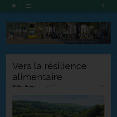
Menu
Vers la résilience
alimentaire
Mathieu Greiner
25 mars 2020
0