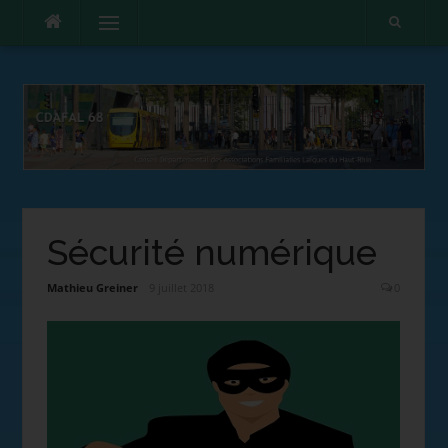
Menu
Sécurité numérique
Mathieu Greiner
9 juillet 2018
0