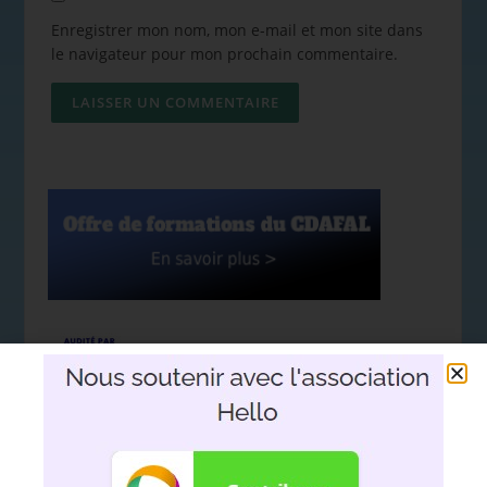
Enregistrer mon nom, mon e-mail et mon site dans
le navigateur pour mon prochain commentaire.