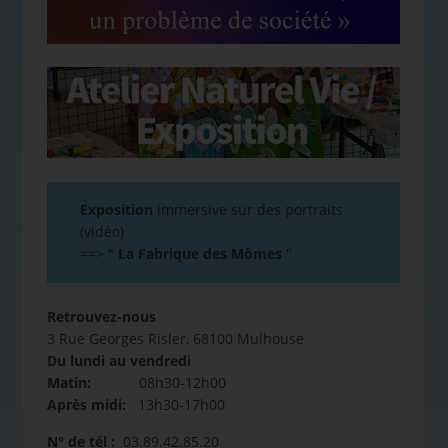
Exposition
immersive sur des portraits
(vidéo)
==>
"
La Fabrique des Mômes
"
Retrouvez-nous
3 Rue Georges Risler, 68100 Mulhouse
Du lundi au vendredi
Matin:
08h30-12h00
Après midi:
13h30-17h00
N° de tél :
03.89.42.85.20