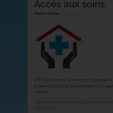
Accès aux soins
Mathieu Greiner
12 juin 2018
300 000 euros est la somme proposée par la 
privées et publiques qui participent à un app
patients.
http://www.fondationhandicap-malakoffmeder
juillet-2018