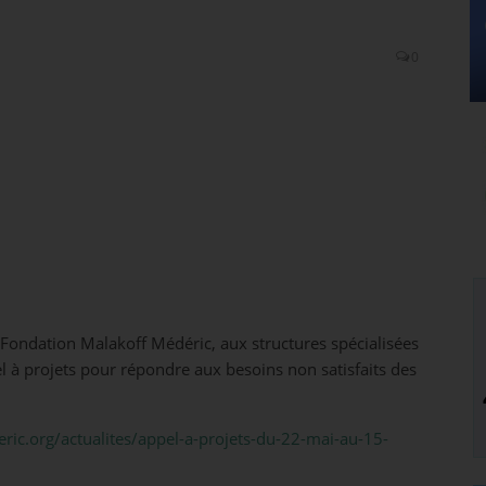
0
Fondation Malakoff Médéric, aux structures spécialisées
el à projets pour répondre aux besoins non satisfaits des
ic.org/actualites/appel-a-projets-du-22-mai-au-15-