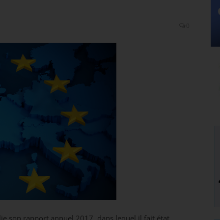
0
 son rapport annuel 2017, dans lequel il fait état