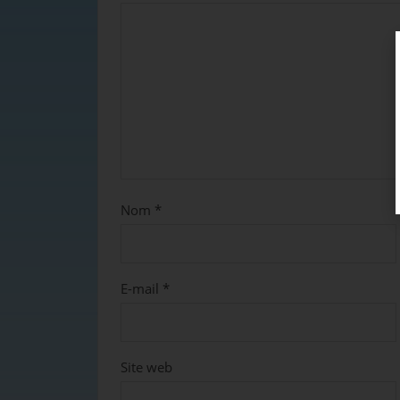
Nom
*
E-mail
*
Site web