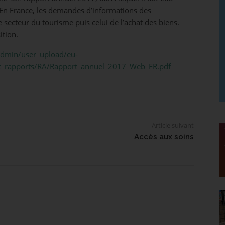
. En France, les demandes d’informations des
ecteur du tourisme puis celui de l’achat des biens.
ition.
admin/user_upload/eu-
t_rapports/RA/Rapport_annuel_2017_Web_FR.pdf
Article suivant
Accès aux soins