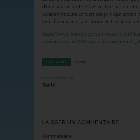
d’une hausse de 15% des visites sur son site
consommateurs concernent principalement le s
Celui lié aux véhicules arrive en troisième pos
https://www.europe-consommateurs.eu/file
consommateurs/PDFs/publications/etudes_e
Conso
CATÉGORIES
Article précédent
Santé
LAISSER UN COMMENTAIRE
Commentaire
*