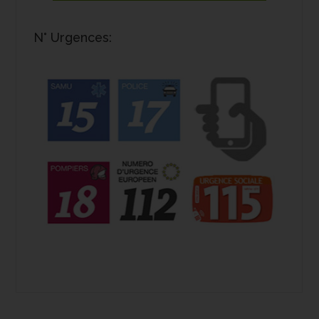
N° Urgences: