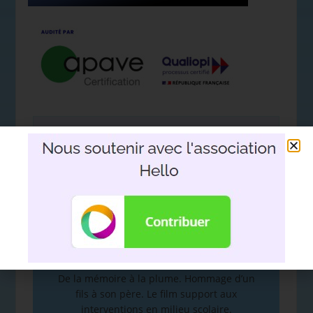
Nous soutenir avec l'association
Hello
DEVOIR DE MÉMOIRE
:
De la mémoire à la plume. Hommage d’un
fils à son père. Le film support aux
interventions en milieu scolaire.