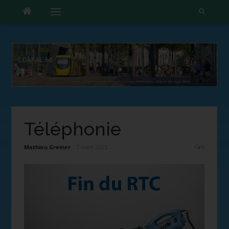
Menu
Téléphonie
Mathieu Greiner
7 mars 2025
0