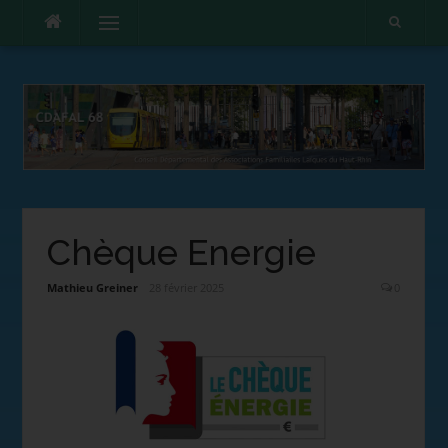
Menu
Chèque Energie
Mathieu Greiner
28 février 2025
0