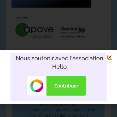
Nous soutenir avec l'association
Hello
DEVOIR DE MÉMOIRE
:
De la mémoire à la plume. Hommage d’un
fils à son père. Le film support aux