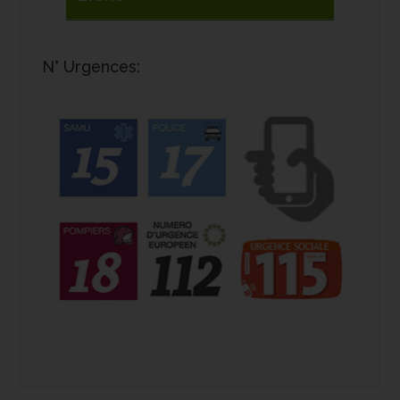
N° Urgences: