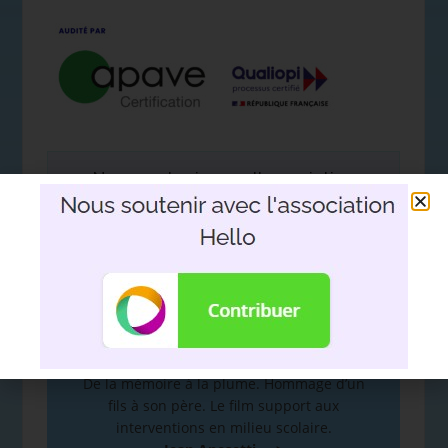
Nous soutenir avec l'association
Hello
DEVOIR DE MÉMOIRE
:
De la mémoire à la plume. Hommage d’un
fils à son père. Le film support aux
interventions en milieu scolaire.