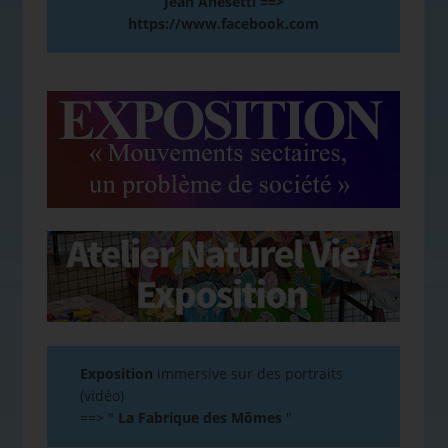
Jean Anesetti ==>
https://www.facebook.com
Exposition
immersive sur des portraits
(vidéo)
==>
"
La Fabrique des Mômes
"