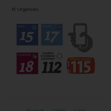
N° Urgences:
Facebook
Twitter
E-mail