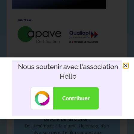
Nous soutenir avec l'association
Hello
DEVOIR DE MÉMOIRE
:
De la mémoire à la plume. Hommage d’un
fils à son père. Le film support aux