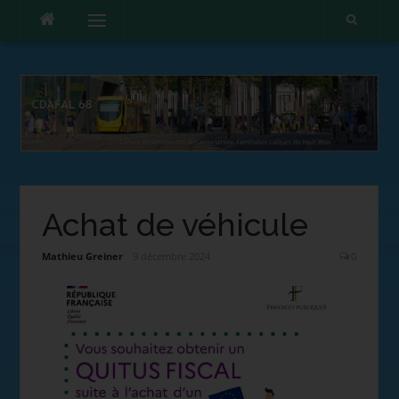
Menu
Achat de véhicule
Mathieu Greiner
9 décembre 2024
0