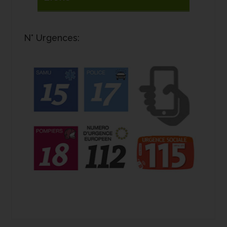
N° Urgences: