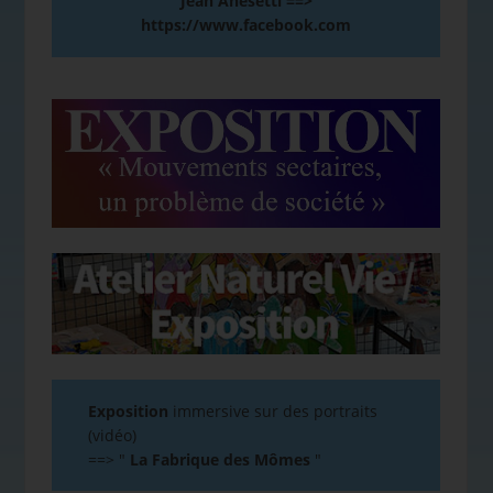
Jean Anesetti ==>
https://www.facebook.com
Exposition
immersive sur des portraits
(vidéo)
==>
"
La Fabrique des Mômes
"