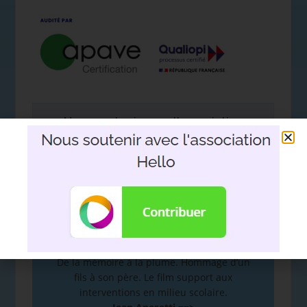
Nous soutenir avec l'association
Hello
DEVOIR DE MÉMOIRE
:
De la mémoire à la plume. Hommage d’un
fils à son père. Le film support aux
interventions en milieu scolaire.