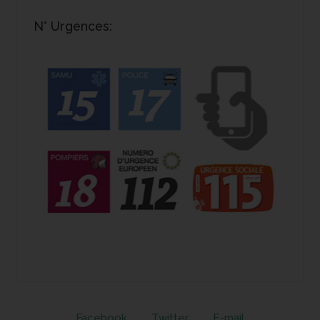
N° Urgences:
Facebook
Twitter
E-mail