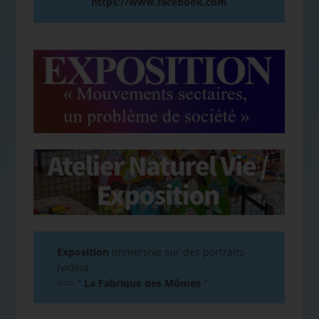
https://www.facebook.com
Exposition
immersive sur des portraits
(vidéo)
==>
"
La Fabrique des Mômes
"