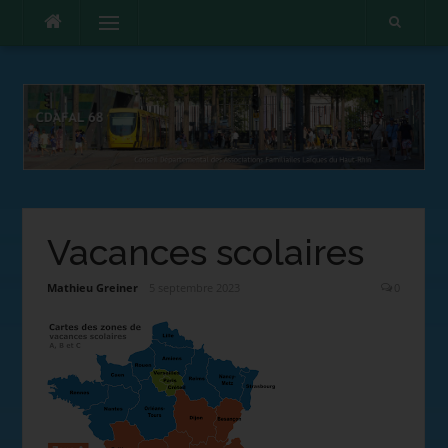
Menu
Vacances scolaires
Mathieu Greiner
5 septembre 2023
0