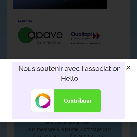
Nous soutenir avec l'association
Hello
DEVOIR DE MÉMOIRE
:
De la mémoire à la plume. Hommage d’un
fils à son père. Le film support aux