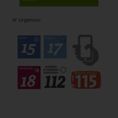
N° Urgences: