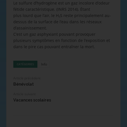
Le sulfure d’hydrogène est un gaz incolore d’odeur
fétide caractéristique. (INRS 2014). Étant
plus lourd que l’air, le H₂S reste principalement au-
dessus de la surface de l’eau dans les réseaux
d’assainissement.
C’est un gaz asphyxiant pouvant provoquer
plusieurs symptômes en fonction de l’exposition et
dans le pire cas pouvant entraîner la mort.
Info
CATÉGORIES
Article précédent
Bénévolat
Article suivant
Vacances scolaires