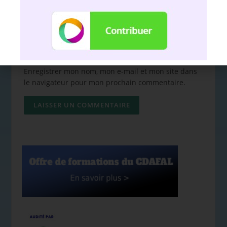
Site web
Enregistrer mon nom, mon e-mail et mon site dans
le navigateur pour mon prochain commentaire.