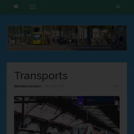
Menu
Transports
Mathieu Greiner
24 août 2023
1