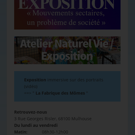
Exposition
immersive sur des portraits
(vidéo)
==>
"
La Fabrique des Mômes
"
Retrouvez-nous
3 Rue Georges Risler, 68100 Mulhouse
Du lundi au vendredi
Matin:
08h30-12h00