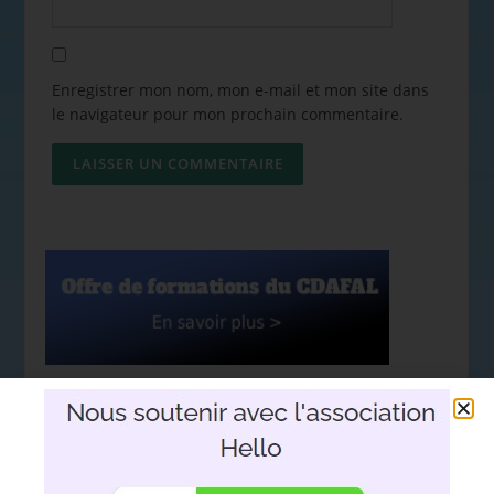
Enregistrer mon nom, mon e-mail et mon site dans
le navigateur pour mon prochain commentaire.