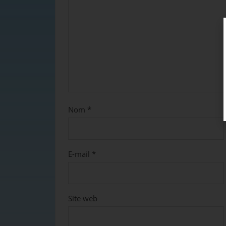
Nom
*
E-mail
*
Site web