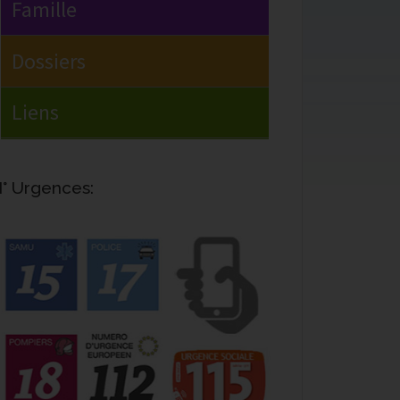
° Urgences: