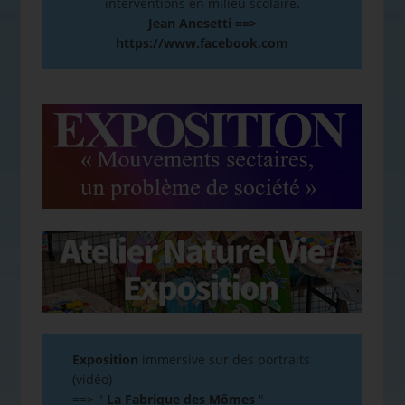
interventions en milieu scolaire.
Jean Anesetti ==>
https://www.facebook.com
Exposition
immersive sur des portraits
(vidéo)
==>
"
La Fabrique des Mômes
"