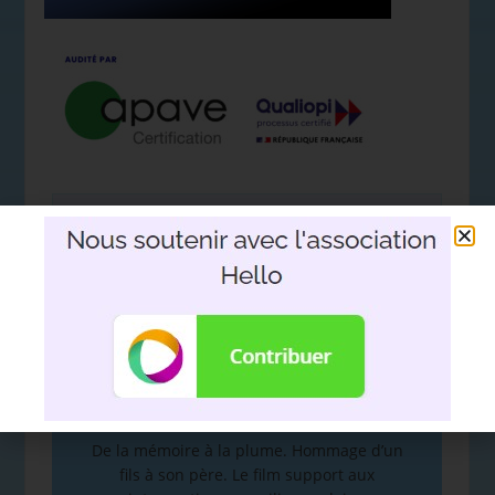
Nous soutenir avec l'association
Hello
DEVOIR DE MÉMOIRE
:
De la mémoire à la plume. Hommage d’un
fils à son père. Le film support aux