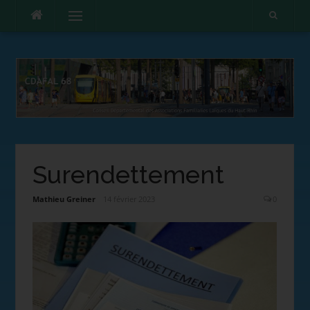
Menu
Surendettement
Mathieu Greiner
14 février 2023
0