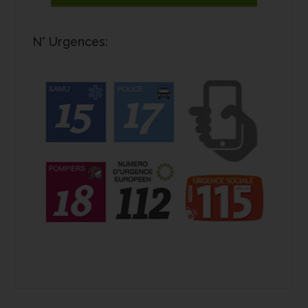
N° Urgences: