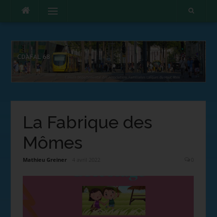
Menu
La Fabrique des
Mômes
Mathieu Greiner
4 avril 2022
0