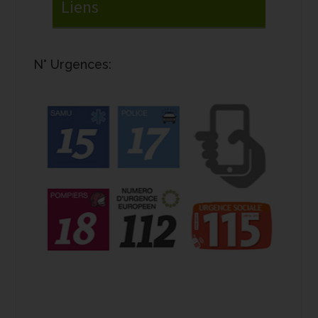
N° Urgences: