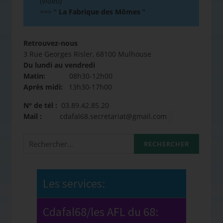
(vidéo)
==>
"
La Fabrique des Mômes
"
Retrouvez-nous
3 Rue Georges Risler, 68100 Mulhouse
Du lundi au vendredi
Matin:
08h30-12h00
Après midi:
13h30-17h00
N° de tél :
03.89.42.85.20
Mail :
cdafal68.secretariat@gmail.com