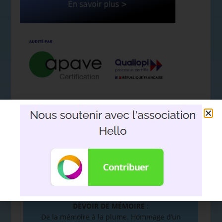
Nous soutenir avec l'association
Hello
DEVOIR DE MÉMOIRE
:
De la mémoire à la plume. Hommage d’un