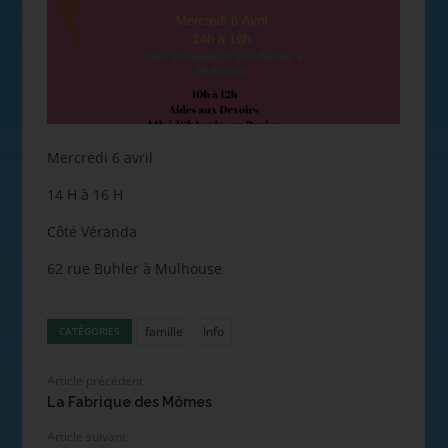
Mercredi 6 avril
14 H à 16 H
Côté Véranda
62 rue Buhler à Mulhouse
famille
Info
CATÉGORIES
Article précédent
La Fabrique des Mômes
Article suivant