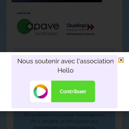
Nous soutenir avec l'association
Hello
DEVOIR DE MÉMOIRE
:
De la mémoire à la plume. Hommage d’un
fils à son père. Le film support aux
interventions en milieu scolaire.