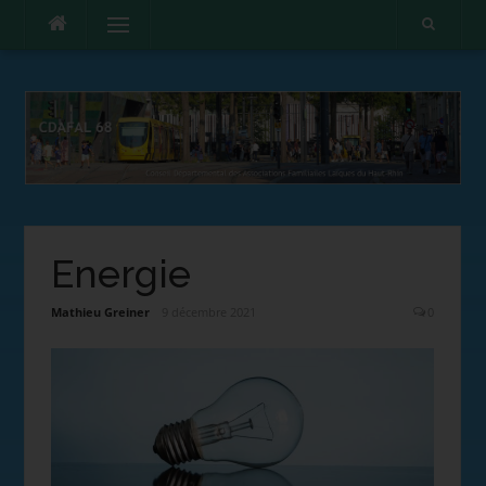
Menu
Energie
Mathieu Greiner
9 décembre 2021
0