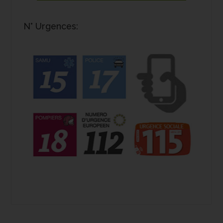
N° Urgences: