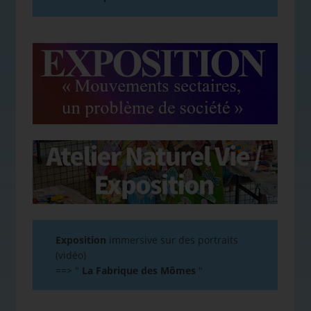
Exposition
immersive sur des portraits
(vidéo)
==>
"
La Fabrique des Mômes
"