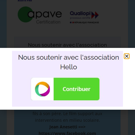
Nous soutenir avec l'association
Hello
DEVOIR DE MÉMOIRE
:
De la mémoire à la plume. Hommage d’un
fils à son père. Le film support aux
interventions en milieu scolaire.
Jean Anesetti ==>
https://www.facebook.com