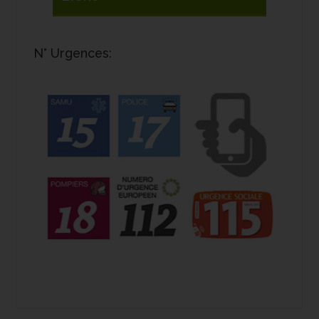
N° Urgences: