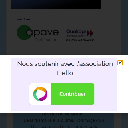
Nous soutenir avec l'association
Hello
DEVOIR DE MÉMOIRE
:
De la mémoire à la plume. Hommage d’un
fils à son père. Le film support aux