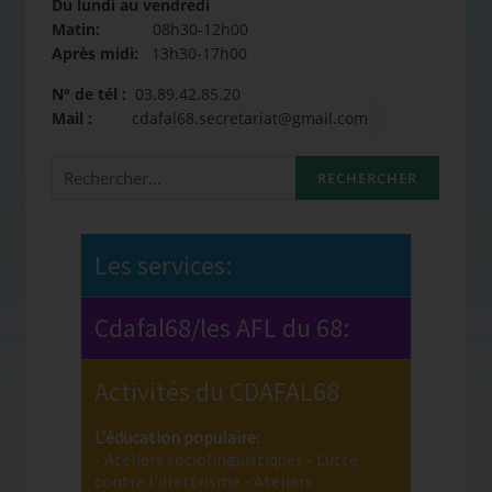
Du lundi au vendredi
Matin:
08h30-12h00
Après midi:
13h30-17h00
N° de tél :
03.89.42.85.20
Mail :
cdafal68.secretariat@gmail.com