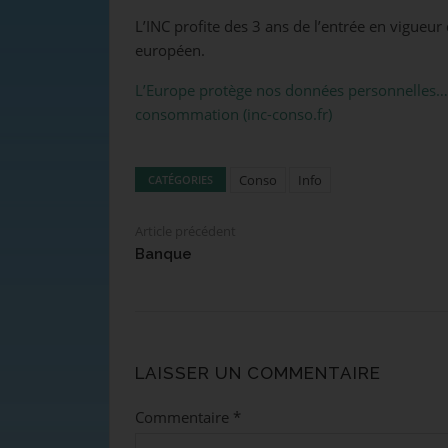
L’INC profite des 3 ans de l’entrée en vigueur
européen.
L’Europe protège nos données personnelles… Et
consommation (inc-conso.fr)
Conso
Info
CATÉGORIES
Article précédent
Banque
LAISSER UN COMMENTAIRE
Commentaire
*