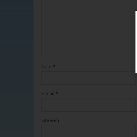
Nom
*
E-mail
*
Site web