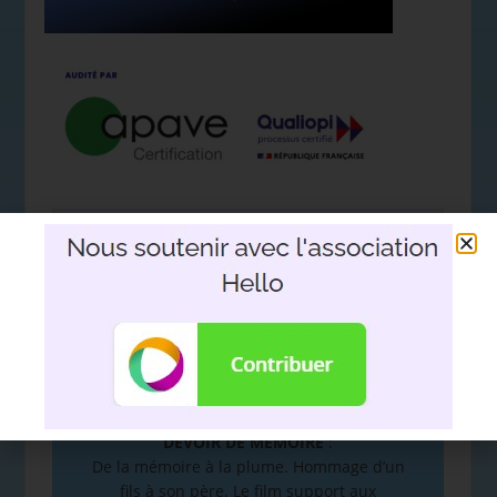
Nous soutenir avec l'association
Hello
DEVOIR DE MÉMOIRE
:
De la mémoire à la plume. Hommage d’un
fils à son père. Le film support aux