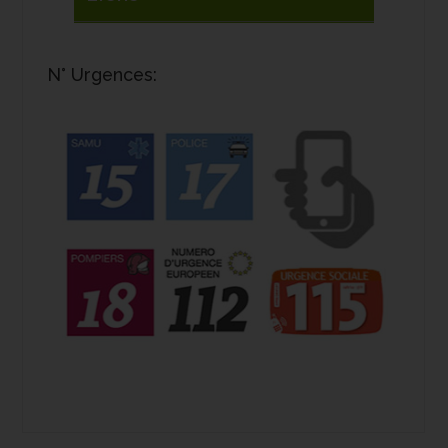
N° Urgences: