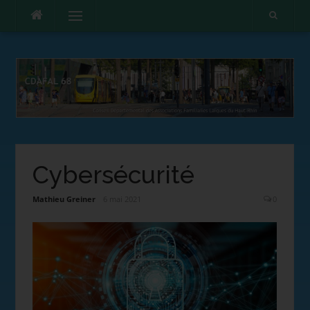
Menu
Cybersécurité
Mathieu Greiner
6 mai 2021
0