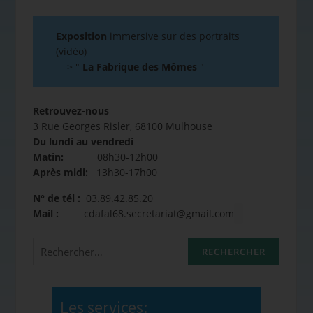
Exposition
immersive sur des portraits
(vidéo)
==>
"
La Fabrique des Mômes
"
Retrouvez-nous
3 Rue Georges Risler, 68100 Mulhouse
Du lundi au vendredi
Matin:
08h30-12h00
Après midi:
13h30-17h00
N° de tél :
03.89.42.85.20
Mail :
cdafal68.secretariat@gmail.com