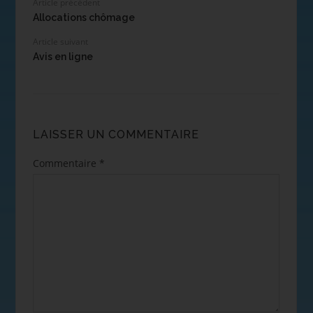
Article précédent
Allocations chômage
Article suivant
Avis en ligne
LAISSER UN COMMENTAIRE
Commentaire
*