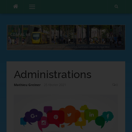
Menu
Administrations
Mathieu Greiner
25 février 2021
0