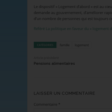
Le dispositif « Logement d’abord » est au cœ
demande au gouvernement, d’améliorer rapide
d’un nombre de personnes qui est toujours cr
Référé La politique en faveur du « logement d
famille
logement
CATÉGORIES
Article précédent
Pensions alimentaires
LAISSER UN COMMENTAIRE
Commentaire
*