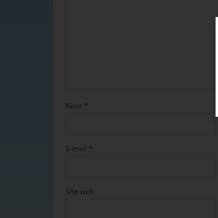
Nom
*
E-mail
*
Site web