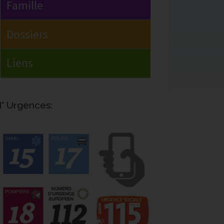
° Urgences: