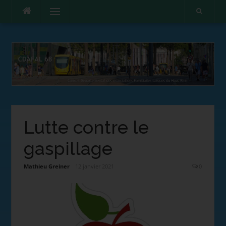
Menu
Lutte contre le
gaspillage
Mathieu Greiner
12 janvier 2021
0