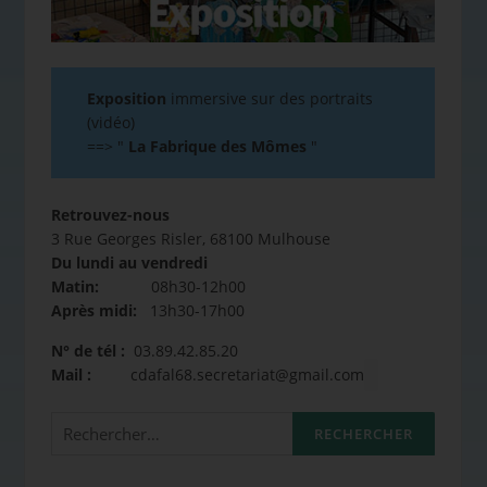
Exposition
immersive sur des portraits
(vidéo)
==>
"
La Fabrique des Mômes
"
Retrouvez-nous
3 Rue Georges Risler, 68100 Mulhouse
Du lundi au vendredi
Matin:
08h30-12h00
Après midi:
13h30-17h00
N° de tél :
03.89.42.85.20
Mail :
cdafal68.secretariat@gmail.com