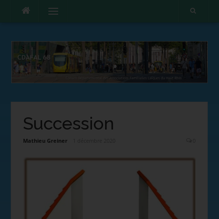
Menu
Succession
Mathieu Greiner
1 décembre 2020
0