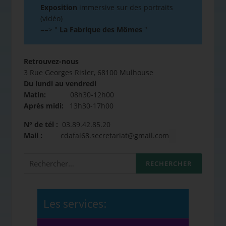
Exposition
immersive sur des portraits
(vidéo)
==>
"
La Fabrique des Mômes
"
Retrouvez-nous
3 Rue Georges Risler, 68100 Mulhouse
Du lundi au vendredi
Matin:
08h30-12h00
Après midi:
13h30-17h00
N° de tél :
03.89.42.85.20
Mail :
cdafal68.secretariat@gmail.com