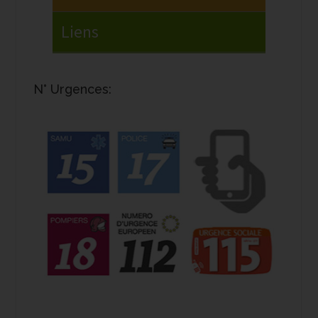
N° Urgences: