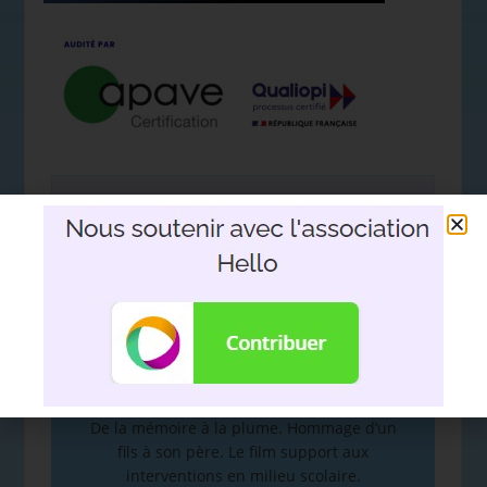
Nous soutenir avec l'association
Hello
DEVOIR DE MÉMOIRE
:
De la mémoire à la plume. Hommage d’un
fils à son père. Le film support aux
interventions en milieu scolaire.