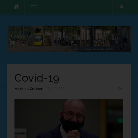
Menu
Covid-19
Mathieu Greiner
19 août 2020
0