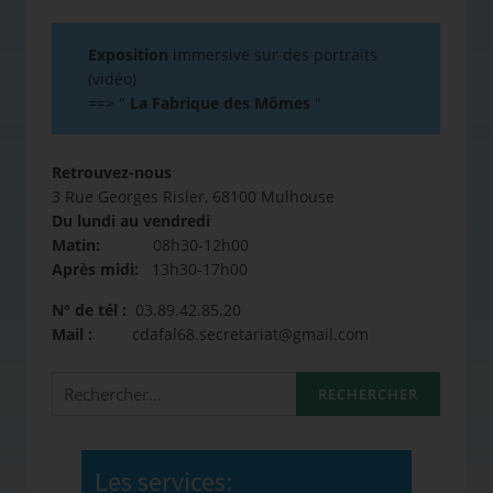
Exposition
immersive sur des portraits
(vidéo)
==>
"
La Fabrique des Mômes
"
Retrouvez-nous
3 Rue Georges Risler, 68100 Mulhouse
Du lundi au vendredi
Matin:
08h30-12h00
Après midi:
13h30-17h00
N° de tél :
03.89.42.85.20
Mail :
cdafal68.secretariat@gmail.com