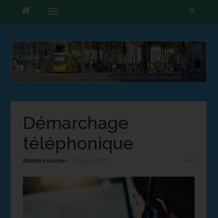
Menu
Démarchage
téléphonique
Mathieu Greiner
30 juillet 2020
0