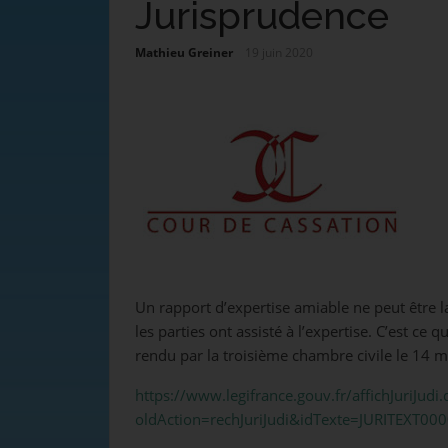
Jurisprudence
Mathieu Greiner
19 juin 2020
Un rapport d’expertise amiable ne peut être l
les parties ont assisté à l’expertise. C’est ce 
rendu par la troisième chambre civile le 14 m
https://www.legifrance.gouv.fr/affichJuriJudi.
oldAction=rechJuriJudi&idTexte=JURITEXT