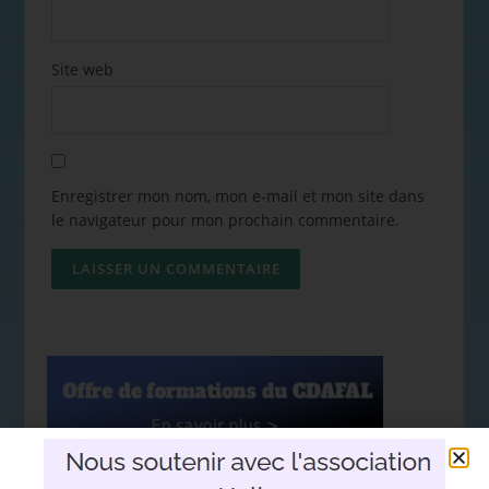
Site web
Enregistrer mon nom, mon e-mail et mon site dans
le navigateur pour mon prochain commentaire.