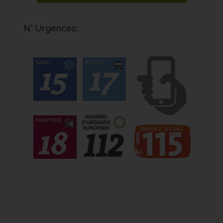
N° Urgences: