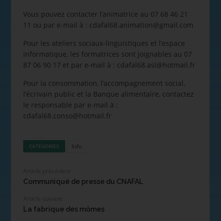
Vous pouvez contacter l’animatrice au 07 68 46 21
11 ou par e-mail à : cdafal68.animation@gmail.com
Pour les ateliers sociaux-linguistiques et l’espace
informatique, les formatrices sont joignables au 07
87 06 90 17 et par e-mail à : cdafal68.asl@hotmail.fr
Pour la consommation, l’accompagnement social,
l’écrivain public et la Banque alimentaire, contactez
le responsable par e-mail à :
cdafal68.conso@hotmail.fr
Info
CATÉGORIES
Article précédent
Communiqué de presse du CNAFAL
Article suivant
La fabrique des mômes