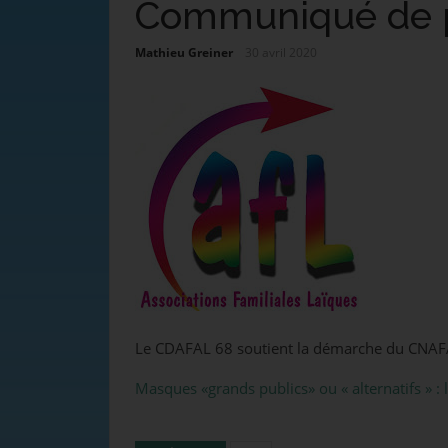
Communiqué de 
Mathieu Greiner
30 avril 2020
Le CDAFAL 68 soutient la démarche du CNA
Masques «grands publics» ou « alternatifs »