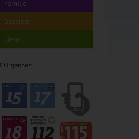
° Urgences: