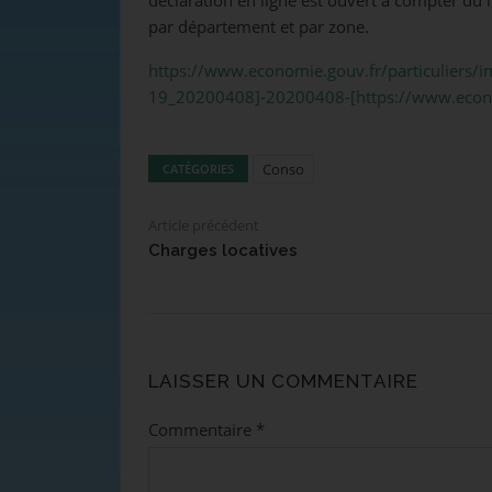
par département et par zone.
https://www.economie.gouv.fr/particuliers/i
19_20200408]-20200408-[https://www.economi
Conso
CATÉGORIES
Article précédent
Charges locatives
LAISSER UN COMMENTAIRE
Commentaire
*