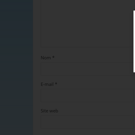
Nom
*
E-mail
*
Site web