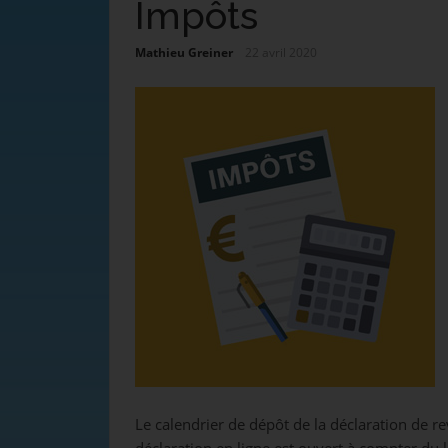
Impôts
Mathieu Greiner
22 avril 2020
Le calendrier de dépôt de la déclaration de r
déclaration en ligne est ouvert à compter du l