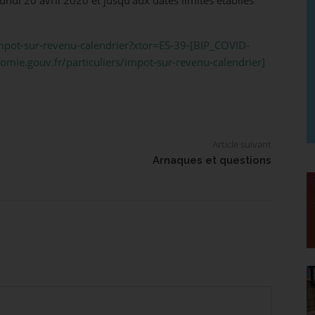
mpot-sur-revenu-calendrier?xtor=ES-39-[BIP_COVID-
e.gouv.fr/particuliers/impot-sur-revenu-calendrier]
Article suivant
Arnaques et questions