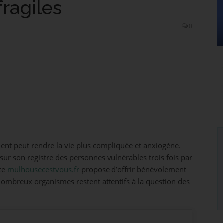
fragiles
0
ment peut rendre la vie plus compliquée et anxiogène.
s sur son registre des personnes vulnérables trois fois par
ite
mulhousecestvous.fr
propose d’offrir bénévolement
 nombreux organismes restent attentifs à la question des