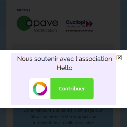
Nous soutenir avec l'association
Hello
DEVOIR DE MÉMOIRE
:
De la mémoire à la plume. Hommage d’un
fils à son père. Le film support aux
interventions en milieu scolaire.