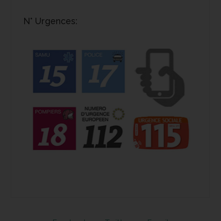
N° Urgences: