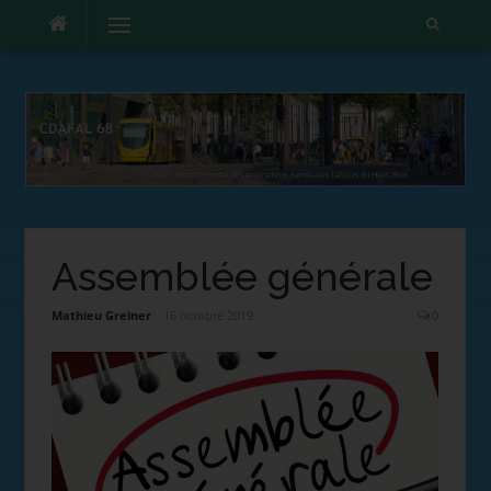
Menu
Assemblée générale
Mathieu Greiner
16 octobre 2019
0